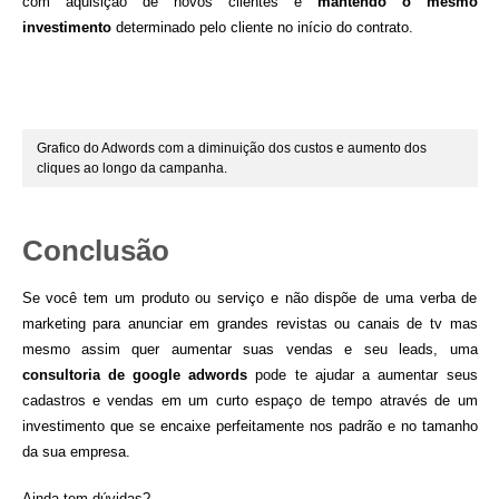
com aquisição de novos clientes e
mantendo o mesmo
investimento
determinado pelo cliente no início do contrato.
Grafico do Adwords com a diminuição dos custos e aumento dos
cliques ao longo da campanha.
Conclusão
Se você tem um produto ou serviço e não dispõe de uma verba de
marketing para anunciar em grandes revistas ou canais de tv mas
mesmo assim quer aumentar suas vendas e seu leads, uma
consultoria de google adwords
pode te ajudar a aumentar seus
cadastros e vendas em um curto espaço de tempo através de um
investimento que se encaixe perfeitamente nos padrão e no tamanho
da sua empresa.
Ainda tem dúvidas?