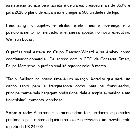
assistência técnica para tablets e celulares, cresceu mais de 350% e
para 2018 o plano de expansão é chegar a 500 unidades de loja.
Para atingir o objetivo e alinhar ainda mais a liderança e o
posicionamento no mercado, a empresa aposta no novo executivo,
Wellison Lucas.
O profissional esteve no Grupo Pearson/Wizard e na Ambev como
coordenador comercial. De acordo com o CEO da Conserta Smart,
Felipe Marchese, o profissional irá agregar valor à marca.
“Ter o Wellison no nosso time é um avanço. Acredito que será um
ganho tanto para a franqueadora como para os franqueados,
principalmente pela bagagem profissional dele e ampla experiência em
franchising”, comenta Marchese.
Sobre a rede:
Atualmente a franqueadora tem unidades espalhadas
por todo o país e para adquirir uma loja é necessário um investimento
a partir de R$ 24.900.