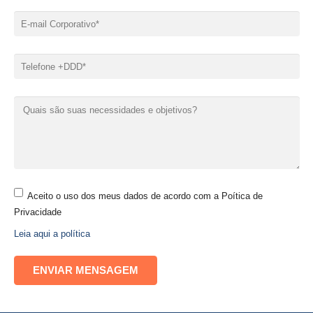
Aceito o uso dos meus dados de acordo com a Poítica de
Privacidade
Leia aqui a política