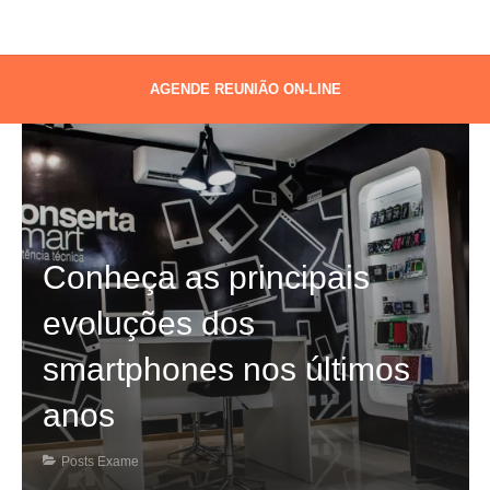
AGENDE REUNIÃO ON-LINE
Conheça as principais
evoluções dos
smartphones nos últimos
anos
Posts Exame