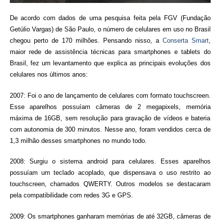
De acordo com dados de uma pesquisa feita pela FGV (Fundação
Getúlio Vargas) de São Paulo, o número de celulares em uso no Brasil
chegou perto de 170 milhões. Pensando nisso, a
Conserta Smart
,
maior rede de assistência técnicas para smartphones e tablets do
Brasil, fez um levantamento que explica as principais evoluções dos
celulares nos últimos anos:
2007: Foi o ano de lançamento de celulares com formato touchscreen.
Esse aparelhos possuíam câmeras de 2 megapixels, memória
máxima de 16GB, sem resolução para gravação de vídeos e bateria
com autonomia de 300 minutos. Nesse ano, foram vendidos cerca de
1,3 milhão desses smartphones no mundo todo.
2008: Surgiu o sistema android para celulares. Esses aparelhos
possuíam um teclado acoplado, que dispensava o uso restrito ao
touchscreen, chamados QWERTY. Outros modelos se destacaram
pela compatibilidade com redes 3G e GPS.
2009: Os smartphones ganharam memórias de até 32GB, câmeras de