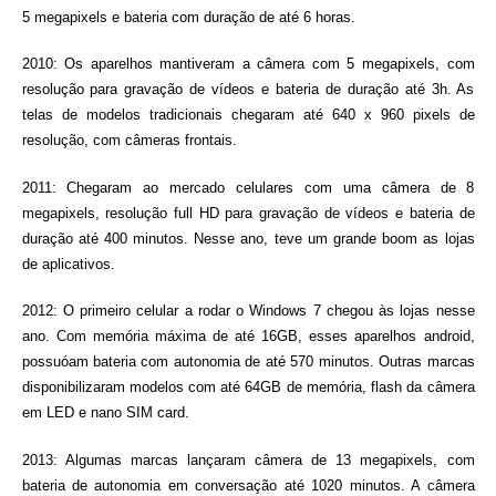
5 megapixels e bateria com duração de até 6 horas.
2010: Os aparelhos mantiveram a câmera com 5 megapixels, com
resolução para gravação de vídeos e bateria de duração até 3h. As
telas de modelos tradicionais chegaram até 640 x 960 pixels de
resolução, com câmeras frontais.
2011: Chegaram ao mercado celulares com uma câmera de 8
megapixels, resolução full HD para gravação de vídeos e bateria de
duração até 400 minutos. Nesse ano, teve um grande boom as lojas
de aplicativos.
2012: O primeiro celular a rodar o Windows 7 chegou às lojas nesse
ano. Com memória máxima de até 16GB, esses aparelhos android,
possuóam bateria com autonomia de até 570 minutos. Outras marcas
disponibilizaram modelos com até 64GB de memória, flash da câmera
em LED e nano SIM card.
2013: Algumas marcas lançaram câmera de 13 megapixels, com
bateria de autonomia em conversação até 1020 minutos. A câmera