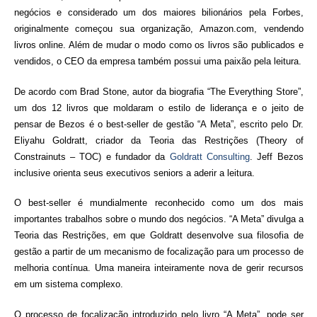
negócios e considerado um dos maiores bilionários pela Forbes,
originalmente começou sua organização, Amazon.com, vendendo
livros online. Além de mudar o modo como os livros são publicados e
vendidos, o CEO da empresa também possui uma paixão pela leitura.
De acordo com Brad Stone, autor da biografia “The Everything Store”,
um dos 12 livros que moldaram o estilo de liderança e o jeito de
pensar de Bezos é o best-seller de gestão “A Meta”, escrito pelo Dr.
Eliyahu
Goldratt
, criador da Teoria das Restrições (Theory of
Constrainuts – TOC) e fundador da
Goldratt
Consulting
. Jeff Bezos
inclusive orienta seus executivos seniors a aderir a leitura.
O best-seller é mundialmente reconhecido como um dos mais
importantes trabalhos sobre o mundo dos negócios. “A Meta” divulga a
Teoria das Restrições, em que
Goldratt
desenvolve sua filosofia de
gestão a partir de um mecanismo de focalização para um processo de
melhoria contínua. Uma maneira inteiramente nova de gerir recursos
em um sistema complexo.
O processo de focalização introduzido pelo livro “A Meta”, pode ser