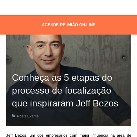
AGENDE REUNIÃO ON-LINE
Conheça as 5 etapas do
processo de focalização
que inspiraram Jeff Bezos
Posts Exame
Jeff Bezos, um dos empresários com maior influencia na área de