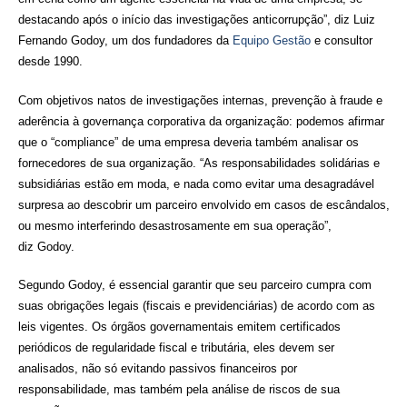
destacando após o início das investigações anticorrupção”, diz Luiz
Fernando
Godoy
, um dos fundadores da
Equipo
Gestão
e consultor
desde 1990.
Com objetivos natos de investigações internas, prevenção à fraude e
aderência à governança corporativa da organização: podemos afirmar
que o “
compliance
” de uma empresa deveria também analisar os
fornecedores de sua organização. “As responsabilidades solidárias e
subsidiárias estão em moda, e nada como evitar uma desagradável
surpresa ao descobrir um parceiro envolvido em casos de escândalos,
ou mesmo interferindo desastrosamente em sua operação”,
diz
Godoy
.
Segundo
Godoy
, é essencial garantir que seu parceiro cumpra com
suas obrigações legais (fiscais e previdenciárias) de acordo com as
leis vigentes. Os órgãos governamentais emitem certificados
periódicos de regularidade fiscal e tributária, eles devem ser
analisados, não só evitando passivos financeiros por
responsabilidade, mas também pela análise de riscos de sua