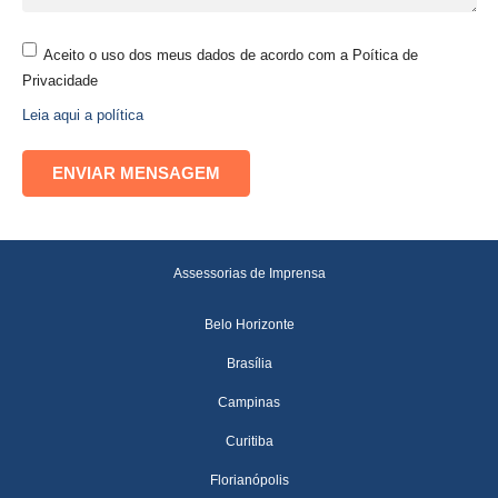
Aceito o uso dos meus dados de acordo com a Poítica de
Privacidade
Leia aqui a política
Assessorias de Imprensa
Belo Horizonte
Brasília
Campinas
Curitiba
Florianópolis