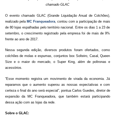
chamado GLAC
O evento chamado GLAC (Grande Liquidação Anual de Colchões),
realizado pela
MC Franqueadora
, contou com a participação de mais
de 80 lojas espalhadas pelo território nacional. Entre os dias 1 a 23 de
setembro, o crescimento registrado pela empresa foi de mais de 9%
frente ao ano de 2017.
Nessa segunda edição, diversos produtos foram ofertados, como
colchões de molas e espumas, conjuntos box Solteiro, Casal, Queen
Size e o maior do mercado, o Super King, além de poltronas e
acessórios.
“Esse momento registra um movimento de virada da economia. Já
reparamos que o aumento superou as nossas expectativas e com
certeza o final do ano será especial”, pontua Carlos Guedes, diretor de
expansão da MC Franqueadora, que também estará participando
dessa ação com as lojas da rede.
Sobre o GLAC: