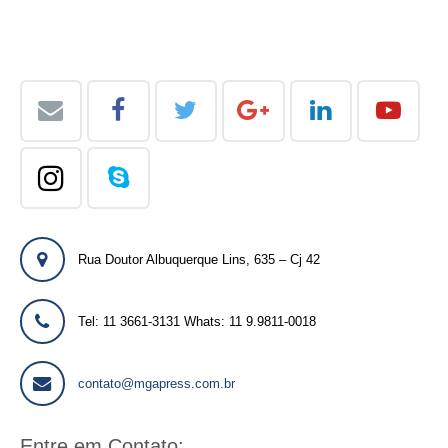
Rua Doutor Albuquerque Lins, 635 – Cj 42
Tel: 11 3661-3131 Whats: 11 9.9811-0018
contato@mgapress.com.br
Entre em Contato: