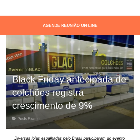
AGENDE REUNIÃO ON-LINE
Black Friday antecipada de
colchões registra
crescimento de 9%
Posts Exame
Diversas lojas espalhadas pelo Brasil participaram do evento,