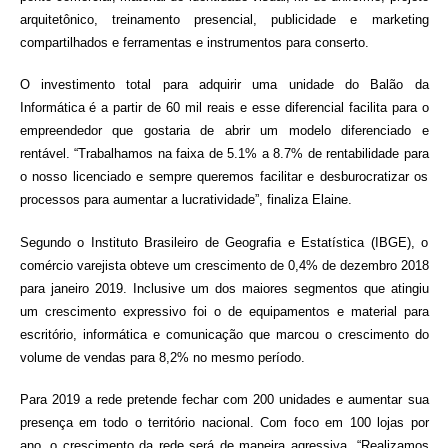
arquitetônico, treinamento presencial, publicidade e marketing
compartilhados e ferramentas e instrumentos para conserto.
O investimento total para adquirir uma unidade do Balão da
Informática é
a partir
de 60 mil reais e esse diferencial facilita para o
empreendedor que gostaria de abrir um modelo diferenciado e
rentável. “Trabalhamos na faixa de
5.1% a 8.7%
de rentabilidade para
o nosso licenciado e sempre queremos facilitar e desburocratizar os
processos para aumentar a lucratividade”, finaliza Elaine.
Segundo o Instituto Brasileiro de Geografia e Estatística (IBGE), o
comércio varejista obteve um crescimento de 0,4% de dezembro 2018
para janeiro 2019. Inclusive um dos maiores segmentos que atingiu
um crescimento expressivo foi o de equipamentos e material para
escritório, informática e comunicação que marcou o crescimento do
volume de vendas para 8,2% no mesmo período.
Para 2019 a rede pretende fechar com 200 unidades e aumentar sua
presença em todo o território nacional. Com foco em 100 lojas por
ano, o crescimento da rede será de maneira agressiva. “Realizamos