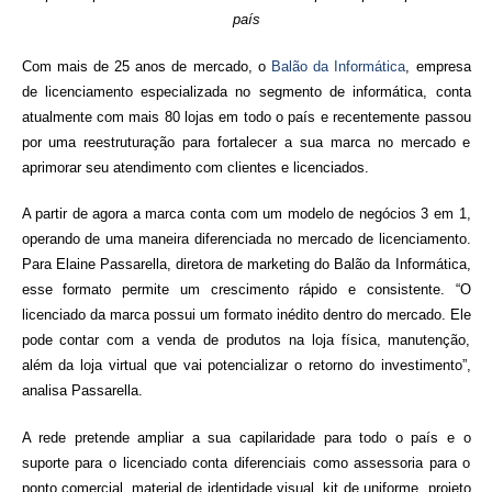
país
Com mais de 25 anos de mercado, o
Balão da Informática
, empresa
de licenciamento especializada no segmento de informática, conta
atualmente com mais 80 lojas em todo o país e recentemente passou
por uma reestruturação para fortalecer a sua marca no mercado e
aprimorar seu atendimento com clientes e
licenciados
.
A partir de agora a marca conta com um modelo de negócios 3 em 1,
operando de uma maneira diferenciada no mercado de licenciamento.
Para Elaine Passarella, diretora de marketing do Balão da Informática,
esse formato permite um crescimento rápido e consistente. “O
licenciado da marca possui um formato inédito dentro do mercado. Ele
pode contar com a venda de produtos na loja física, manutenção,
além da loja virtual que vai potencializar o retorno do investimento”,
analisa Passarella.
A rede pretende ampliar a sua capilaridade para todo o país e o
suporte para o licenciado conta diferenciais como assessoria para o
ponto comercial, material de identidade visual, kit de uniforme, projeto