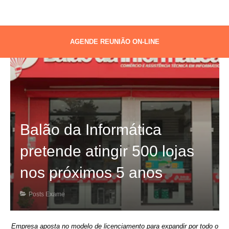
AGENDE REUNIÃO ON-LINE
Balão da Informática
pretende atingir 500 lojas
nos próximos 5 anos
Posts Exame
Empresa aposta no modelo de licenciamento para expandir por todo o