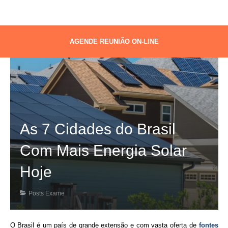
AGENDE REUNIÃO ON-LINE
As 7 Cidades do Brasil
Com Mais Energia Solar
Hoje
Posts Exame
O Brasil é um país de grande extensão e com vasta oferta de
fontes