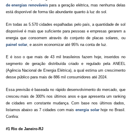
de energias renováveis
para a geração elétrica, mas nenhuma delas
está disponível de forma tão abundante quanto à luz do sol.
Em todas as 5.570 cidades espalhadas pelo país, a quantidade de sol
disponível é mais que suficiente para pessoas e empresas gerarem a
energia que consomem através do conjunto de placas solares, ou
painel solar
, e assim economizar até 95% na conta de luz.
E é isso o que mais de 43 mil brasileiros fazem hoje, inseridos no
segmento de geração distribuída criado e regulado pela ANEEL
(Agência Nacional de Energia Elétrica), a qual estima um crescimento
desse público para mais de 886 mil consumidores até 2024.
Essa previsão é baseada no rápido desenvolvimento do mercado, que
cresceu mais de 300% nos últimos anos e que apresenta um ranking
de cidades em constante mudança. Com base nos últimos dados,
listamos abaixo as 7 cidades com mais
energia solar
hoje no Brasil.
Confira:
#1 Rio de Janeiro-RJ