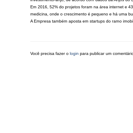
Em 2016, 52% do projetos foram na área internet e 43
medicina, onde o crescimento é pequeno e há uma busc
A Empresa também aposta em startups do ramo imobil
Você precisa fazer o
login
para publicar um comentári