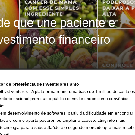
de que une paciente e
vestimento financeiro
r de preferência de investidores anjo
thyst
.ventures
. A plataforma reúne uma base de 1 milhão de contatos
rritório nacional para que o público consulte dados como convênios
ões.
o em desenvolvimento de softwares, partiu da dificuldade em encontrar
lidade e com o aporte poderemos ampliar o acesso, atingindo mais
m tecnologia para a saúde Saúde é o segundo mercado que mais receb
rasil.