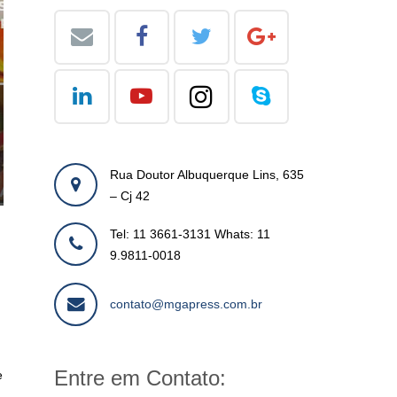
Rua Doutor Albuquerque Lins, 635
– Cj 42
Tel: 11 3661-3131 Whats: 11
9.9811-0018
contato@mgapress.com.br
Entre em Contato:
e