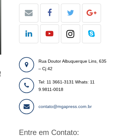
Rua Doutor Albuquerque Lins, 635
– Cj 42
a
Tel: 11 3661-3131 Whats: 11
9.9811-0018
contato@mgapress.com.br
Entre em Contato: