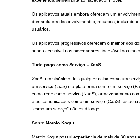
experiência semelhante ao navegador móvel.
Os aplicativos atuais embora ofereçam um envolvimen
demanda em desenvolvimentos, recursos, incluindo a 
usuários.
Os aplicativos progressivos oferecem o melhor dos do
sendo acessível nos navegadores, indexável nos moto
Tudo pago como Serviço – XaaS
XaaS, um sinônimo de “qualquer coisa como um serviç
um serviço (IaaS) e a plataforma como um serviço 
como rede como serviço (NaaS), armazenamento como
e as comunicações como um serviço (CaaS), estão cr
“como um serviço” não está longe.
Sobre Marcio Kogut
Marcio Kogut possui experiência de mais de 30 anos e