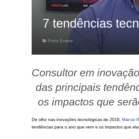
7 tendências tec
Posts Exame
Consultor em inovação 
das principais tendên
os impactos que ser
De olho nas inovações tecnológicas de 2018,
Marcio 
tendências para o ano que vem e os impactos que ela