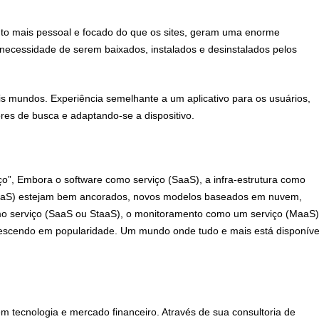
to mais pessoal e focado do que os sites, geram uma enorme
necessidade de serem baixados, instalados e desinstalados pelos
is mundos. Experiência semelhante a um aplicativo para os usuários,
res de busca e adaptando-se a dispositivo.
o”, Embora o software como serviço (SaaS), a infra-estrutura como
(PaaS) estejam bem ancorados, novos modelos baseados em nuvem,
 serviço (SaaS ou StaaS), o monitoramento como um serviço (MaaS)
escendo em popularidade. Um mundo onde tudo e mais está disponíve
m tecnologia e mercado financeiro. Através de sua consultoria de