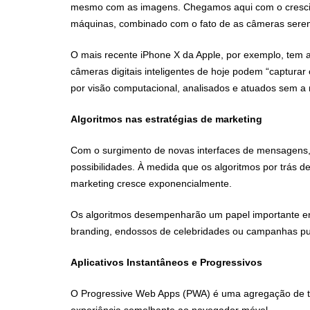
mesmo com as imagens. Chegamos aqui com o crescimen
máquinas, combinado com o fato de as câmeras serem 
O mais recente iPhone X da Apple, por exemplo, tem 
câmeras digitais inteligentes de hoje podem “capturar 
por visão computacional, analisados e atuados sem a 
Algoritmos nas estratégias de marketing
Com o surgimento de novas interfaces de mensagens,
possibilidades. À medida que os algoritmos por trás 
marketing cresce exponencialmente.
Os algoritmos desempenharão um papel importante ent
branding, endossos de celebridades ou campanhas publ
Aplicativos Instantâneos e Progressivos
O Progressive Web Apps (PWA) é uma agregação de t