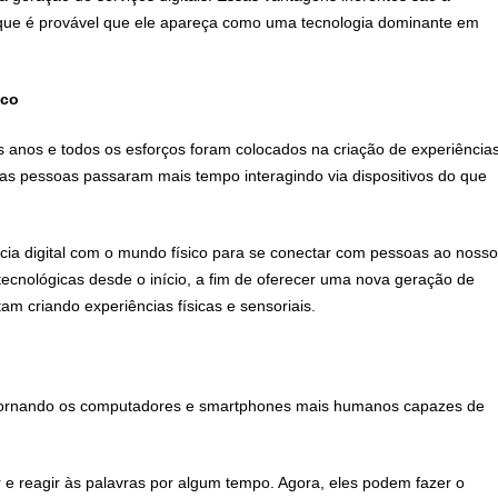
 que é provável que ele apareça como uma tecnologia dominante em
ico
s anos e todos os esforços foram colocados na criação de experiência
o, as pessoas passaram mais tempo interagindo via dispositivos do que
cia digital com o mundo físico para se conectar com pessoas ao nosso
 tecnológicas desde o início, a fim de oferecer uma nova geração de
tam criando experiências físicas e sensoriais.
ão tornando os computadores e smartphones mais humanos capazes de
 reagir às palavras por algum tempo. Agora, eles podem fazer o