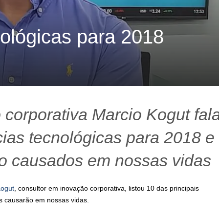
nológicas para 2018
corporativa Marcio Kogut fal
cias tecnológicas para 2018 e
ão causados em nossas vidas
Kogut
, consultor em inovação corporativa, listou 10 das principais
s causarão em nossas vidas.