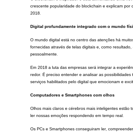
crescente popularidade do blockchain e explicam por
2018.
Digital profundamente integrado com o mundo fís
O mundo digital está no centro das atenções há muito
fornecidas através de telas digitais e, como resultad
pessoalmente.
Em 2018 a luta das empresas será integrar a experiên
redor. É preciso entender e analisar as possibilidades
serviços habilitados pelo digital que emocionam e exci
Computadores e Smartphones com olhos
Olhos mais claros e cérebros mais inteligentes est
ler nossas emoções respondendo em tempo real.
Os PCs e Smartphones conseguiram ler, compreender e