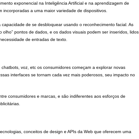
to exponencial na Inteligência Artificial e na aprendizagem de
incorporadas a uma maior variedade de dispositivos.
a capacidade de se desbloquear usando o reconhecimento facial. As
o olho” pontos de dados, e os dados visuais podem ser inseridos, lidos
necessidade de entradas de texto.
 chatbots, voz, etc os consumidores começam a explorar novas
dessas interfaces se tornam cada vez mais poderosos, seu impacto no
re consumidores e marcas, e são indiferentes aos esforços de
icitárias.
ecnologias, conceitos de design e APIs da Web que oferecem uma