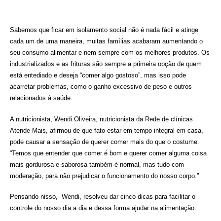
Sabemos que ficar em isolamento social não é nada fácil e atinge
cada um de uma maneira, muitas famílias acabaram aumentando o
seu consumo alimentar e nem sempre com os melhores produtos. Os
industrializados e as frituras são sempre a primeira opção de quem
está entediado e deseja “comer algo gostoso”, mas isso pode
acarretar problemas, como o ganho excessivo de peso e outros
relacionados à saúde.
A nutricionista, Wendi Oliveira, nutricionista da Rede de clínicas
Atende Mais, afirmou de que fato estar em tempo integral em casa,
pode causar a sensação de querer comer mais do que o costume.
“Temos que entender que comer é bom e querer comer alguma coisa
mais gordurosa e saborosa também é normal, mas tudo com
moderação, para não prejudicar o funcionamento do nosso corpo.”
Pensando nisso, Wendi, resolveu dar cinco dicas para facilitar o
controle do nosso dia a dia e dessa forma ajudar na alimentação: