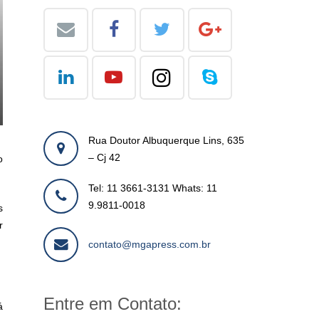
Rua Doutor Albuquerque Lins, 635
– Cj 42
o
Tel: 11 3661-3131 Whats: 11
9.9811-0018
s
r
contato@mgapress.com.br
Entre em Contato:
á