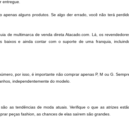
r entregue.
 apenas alguns produtos. Se algo der errado, você não terá perdid
uia de multimarca de venda direta Atacado.com. Lá, os revendedore
s baixos e ainda contar com o suporte de uma franquia, incluind
 número, por isso, é importante não comprar apenas P, M ou G. Sempr
manhos, independentemente do modelo.
são as tendências de moda atuais. Verifique o que as atrizes estã
omprar peças fashion, as chances de elas saírem são grandes.