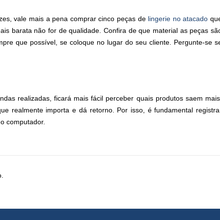
ezes, vale mais a pena comprar cinco peças de
lingerie no atacado
qu
s barata não for de qualidade. Confira de que material as peças sã
pre que possível, se coloque no lugar do seu cliente. Pergunte-se s
as realizadas, ficará mais fácil perceber quais produtos saem mais
e realmente importa e dá retorno. Por isso, é fundamental registra
do computador.
o.