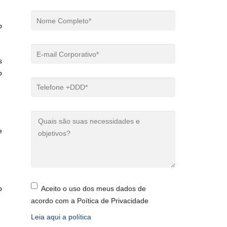
o
s
o
e
Aceito o uso dos meus dados de
o
acordo com a Poítica de Privacidade
Leia aqui a política