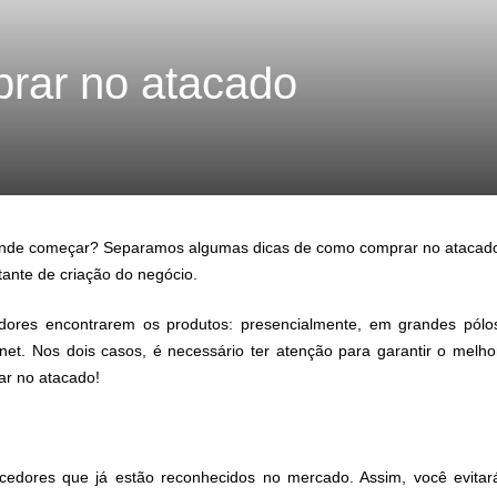
prar no atacado
onde começar? Separamos algumas dicas de como comprar no atacad
tante de criação do negócio.
ores encontrarem os produtos: presencialmente, em grandes pólo
net. Nos dois casos, é necessário ter atenção para garantir o melho
ar no atacado!
ecedores que já estão reconhecidos no mercado. Assim, você evitar