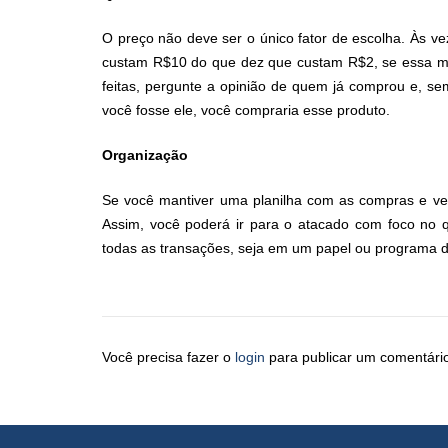
O preço não deve ser o único fator de escolha. Às v
custam R$10 do que dez que custam R$2, se essa mai
feitas, pergunte a opinião de quem já comprou e, sem
você fosse ele, você compraria esse produto.
Organização
Se você mantiver uma planilha com as compras e vend
Assim, você poderá ir para o atacado com foco no qu
todas as transações, seja em um papel ou programa 
Você precisa fazer o
login
para publicar um comentári