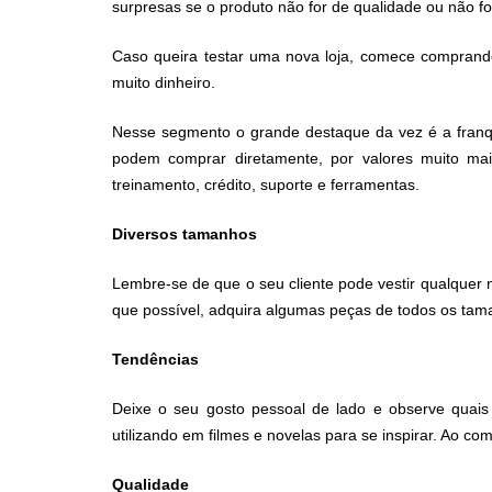
surpresas se o produto não for de qualidade ou não fo
Caso queira testar uma nova loja, comece comprando
muito dinheiro.
Nesse segmento o grande destaque da vez é a franq
podem comprar diretamente, por valores muito mai
treinamento, crédito, suporte e ferramentas.
Diversos tamanhos
Lembre-se de que o seu cliente pode vestir qualquer
que possível, adquira algumas peças de todos os ta
Tendências
Deixe o seu gosto pessoal de lado e observe quais 
utilizando em filmes e novelas para se inspirar. Ao c
Qualidade