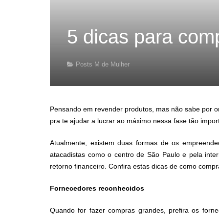
5 dicas para com
Posts M de Mulher
Pensando em revender produtos, mas não sabe por 
pra te ajudar a lucrar ao máximo nessa fase tão impor
Atualmente, existem duas formas de os empreended
atacadistas como o centro de São Paulo e pela inter
retorno financeiro.
Confira estas dicas de como compr
Fornecedores reconhecidos
Quando for fazer compras grandes, prefira os forn