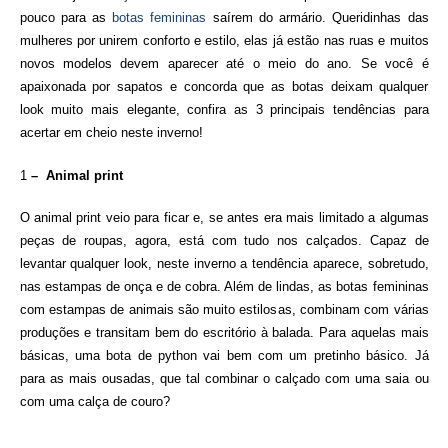
pouco para as
botas femininas
saírem do armário. Queridinhas das
mulheres por unirem conforto e estilo, elas já estão nas ruas e muitos
novos modelos devem aparecer até o meio do ano. Se você é
apaixonada por sapatos e concorda que as botas deixam qualquer
look muito mais elegante, confira as 3 principais tendências para
acertar em cheio neste inverno!
1
– Animal print
O animal print veio para ficar e, se antes era mais limitado a algumas
peças de roupas, agora, está com tudo nos calçados. Capaz de
levantar qualquer look, neste inverno a tendência aparece, sobretudo,
nas estampas de onça e de cobra. Além de lindas, as botas femininas
com estampas de animais são muito estilosas, combinam com várias
produções e transitam bem do escritório à balada. Para aquelas mais
básicas, uma bota de python vai bem com um pretinho básico. Já
para as mais ousadas, que tal combinar o calçado com uma saia ou
com uma calça de couro?