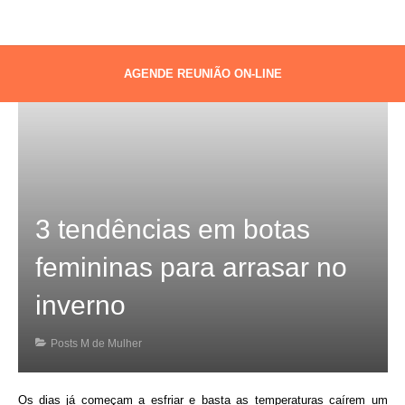
AGENDE REUNIÃO ON-LINE
3 tendências em botas
femininas para arrasar no
inverno
Posts M de Mulher
Os dias já começam a esfriar e basta as temperaturas caírem um