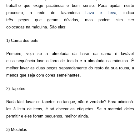
trabalho
que
exige paciência e bom senso. Para ajudar neste
processo, a rede de lavanderia
Lava e Leva
, indica
três
peças
que
geram dúvidas, mas podem sim ser
colocadas
na
máquina
. São elas:
1) Cama dos pets
Primeiro, veja se a almofada da base da cama é lavável
e
na
sequência lave o forro de tecido e a almofada
na
máquina
. É
melhor
lavar
as duas
peças
separadamente do resto da sua roupa, a
menos
que
seja com cores semelhantes.
2) Tapetes
Nada fácil
lavar
os tapetes no tanque,
não
é verdade? Para adicioná-
los à lista de itens, é só checar as etiquetas. Se o material deles
permitir e eles forem pequenos, melhor ainda.
3
) Mochilas